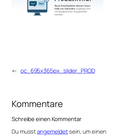
←
oc_695x365px_slider_PROD
Kommentare
Schreibe einen Kommentar
Du musst
angemeldet
sein, um einen