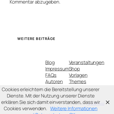
Kommentar abzugeben.
WEITERE BEITRÄGE
Blog
Veranstaltungen
Impressum
Shop
FAQs
Vorlagen
Autoren
Themes
Cookies erleichtern die Bereitstellung unserer
Dienste. Mit der Nutzung unserer Dienste
erklären Sie sich damit einverstanden, dass wir
Twenty Twenty-Five
Gestaltet mit
WordPress
Cookies verwenden.
Weitere Informationen